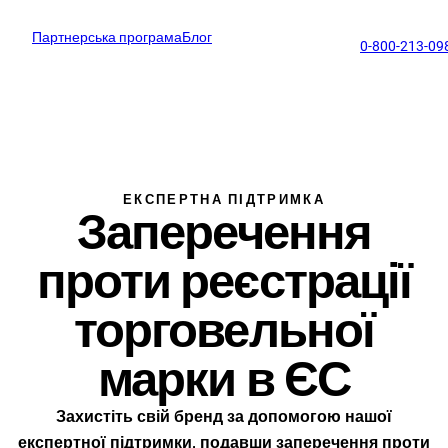
Партнерська програма
Блог
support@profitmark.ua
0-800-213-09
ЕКСПЕРТНА ПІДТРИМКА
Заперечення
проти реєстрації
торговельної
марки в ЄС
Захистіть свій бренд за допомогою нашої
експертної підтримки, подавши заперечення проти