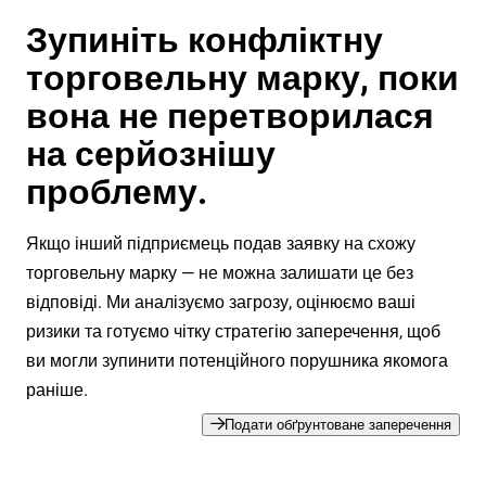
Зупиніть конфліктну
торговельну марку, поки
вона не перетворилася
на серйознішу
проблему.
Якщо інший підприємець подав заявку на схожу
торговельну марку — не можна залишати це без
відповіді. Ми аналізуємо загрозу, оцінюємо ваші
ризики та готуємо чітку стратегію заперечення, щоб
ви могли зупинити потенційного порушника якомога
раніше.
Подати обґрунтоване заперечення