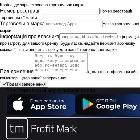
Країна, де зареєстрована торговельна марка.
Номер реєстрації
Номер реєстрації
торговельної марки.
Торговельна марка
Назва торговельної
марки.
Інформація про власника
Інформація
про загрозу для вашого бренду. Будь ласка, надайте веб-сайт або назву
компанії, яка становить загрозу для вашої торговельної марки.
Повідомлення
Додаткова інформація або
коментарі щодо вашої заперечення.
Подати заперечення
Ваші торговельні марки завжди поряд