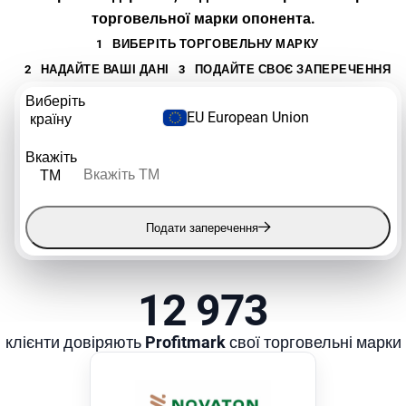
торговельної марки опонента.
1
ВИБЕРІТЬ ТОРГОВЕЛЬНУ МАРКУ
2
НАДАЙТЕ ВАШІ ДАНІ
3
ПОДАЙТЕ СВОЄ ЗАПЕРЕЧЕННЯ
Виберіть
EU European Union
країну
Вкажіть
ТМ
Подати заперечення
12 973
клієнти довіряють
Profitmark
свої торговельні марки