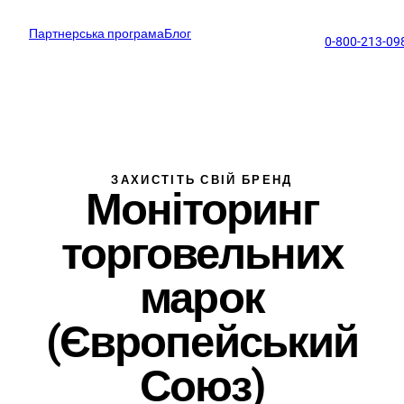
Партнерська програма
Блог
support@profitmark.ua
0-800-213-09
ЗАХИСТІТЬ СВІЙ БРЕНД
Моніторинг
торговельних
марок
(Європейський
Союз)