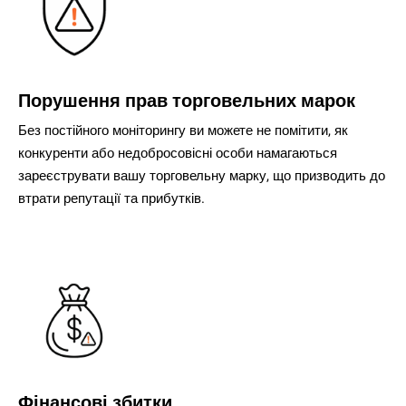
Порушення прав торговельних марок
Без постійного моніторингу ви можете не помітити, як
конкуренти або недобросовісні особи намагаються
зареєструвати вашу торговельну марку, що призводить до
втрати репутації та прибутків.
Фінансові збитки