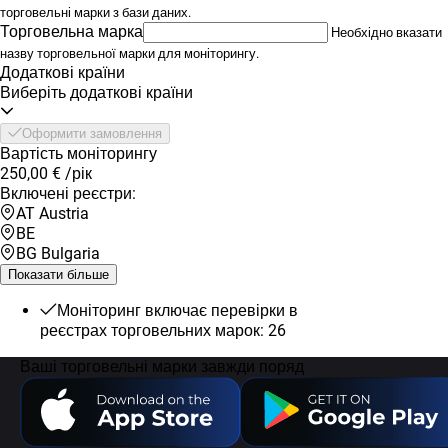
торговельні марки з бази даних.
Торговельна марка
Необхідно вказати
назву торговельної марки для моніторингу.
Додаткові країни
Виберіть додаткові країни
Оформити замовлення
Вартість моніторингу
250,00 €
/рік
Включені реєстри:
AT Austria
BE
BG Bulgaria
Показати більше
Моніторинг включає перевірки в
реєстрах торговельних марок: 26
Ваші торговельні марки завжди поряд