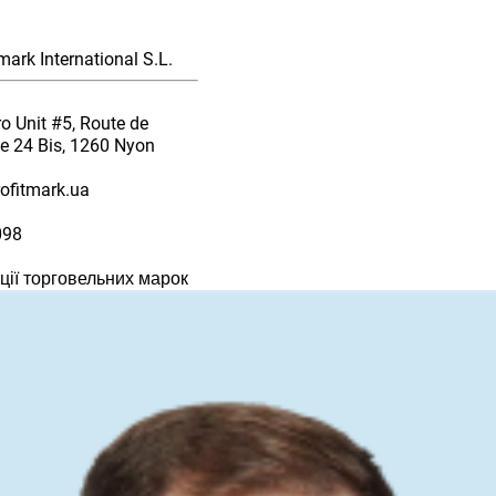
mark International S.L.
o Unit #5, Route de
e 24 Bis, 1260 Nyon
ofitmark.ua
098
ції торговельних марок