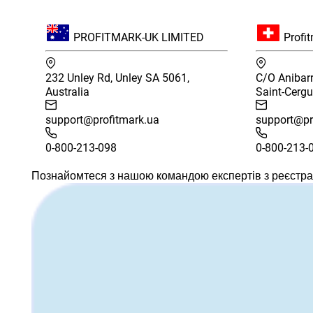
PROFITMARK-UK LIMITED
Profit
232 Unley Rd, Unley SA 5061,
C/O Anibarr
Australia
Saint-Cergu
support@profitmark.ua
support@pr
0-800-213-098
0-800-213-
Познайомтеся з нашою командою експертів з реєстра