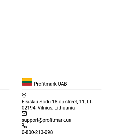
Profitmark UAB
Eisiskiu Sodu 18-oji street, 11, LT-
02194, Vilnius, Lithuania
support@profitmark.ua
0-800-213-098