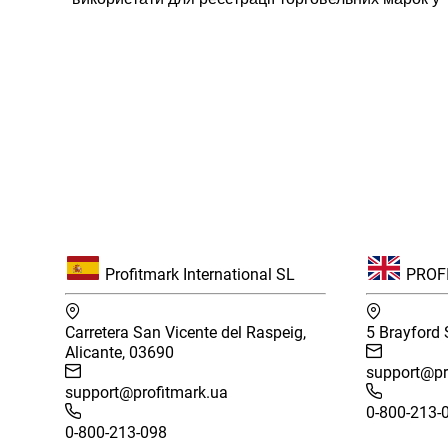
Profitmark International SL
PROFI
Carretera San Vicente del Raspeig,
5 Brayford
Alicante, 03690
support@pr
support@profitmark.ua
0-800-213-
0-800-213-098