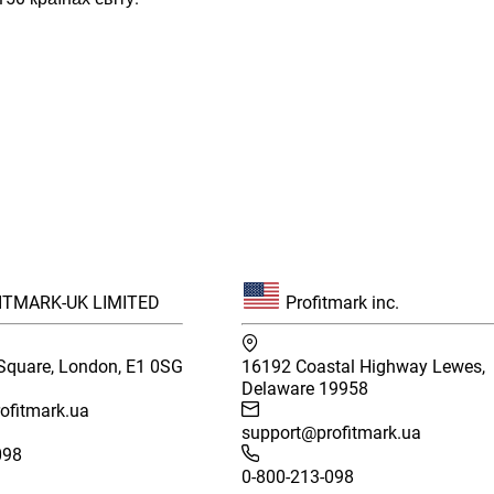
TMARK-UK LIMITED
Profitmark inc.
 Square, London, E1 0SG
16192 Coastal Highway Lewes,
Delaware 19958
ofitmark.ua
support@profitmark.ua
098
0-800-213-098